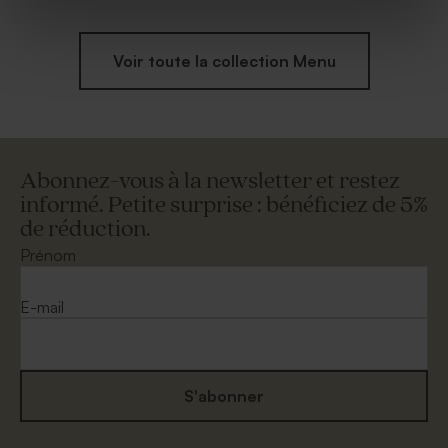
Voir toute la collection Menu
Abonnez-vous à la newsletter et restez
informé. Petite surprise : bénéficiez de 5%
de réduction.
Prénom
E-mail
S'abonner