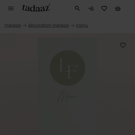
mariage
→
décoration mariage
→
menu