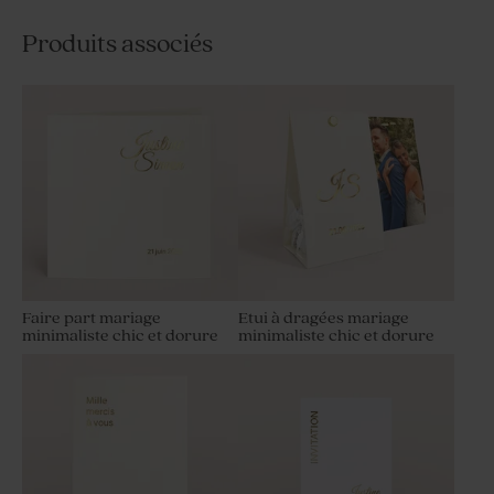
Produits associés
Faire part mariage
Etui à dragées mariage
minimaliste chic et dorure
minimaliste chic et dorure