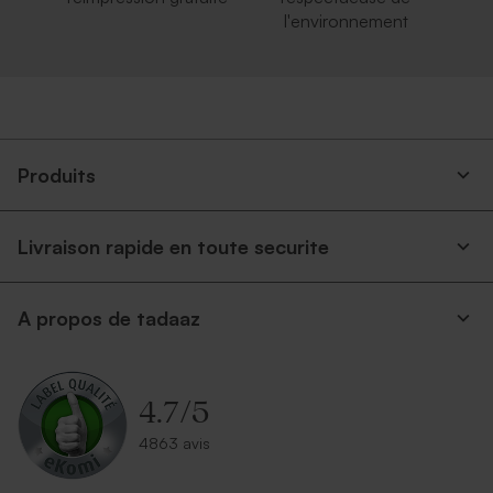
l'environnement
Produits
Livraison rapide en toute securite
A propos de tadaaz
4.7
/
5
4863 avis