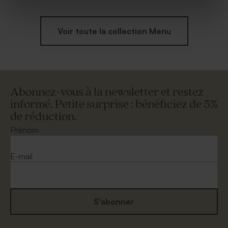
Voir toute la collection Menu
Abonnez-vous à la newsletter et restez
informé. Petite surprise : bénéficiez de 5%
de réduction.
Prénom
E-mail
S'abonner