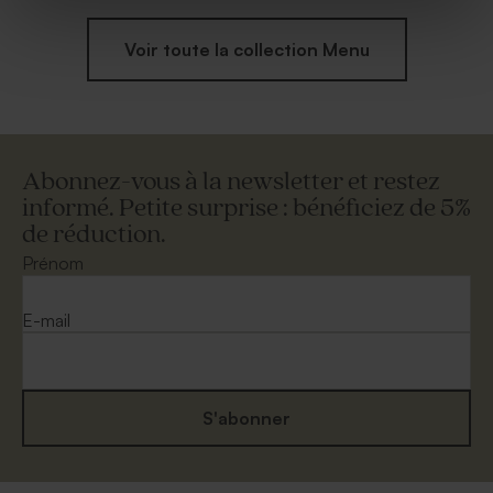
Voir toute la collection Menu
Abonnez-vous à la newsletter et restez
informé. Petite surprise : bénéficiez de 5%
de réduction.
Prénom
E-mail
S'abonner