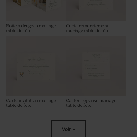
Boite à dragées mariage
Carte remerciement
table de fête
mariage table de fête
Carte invitation mariage
Carton réponse mariage
table de fête
table de fête
Voir +