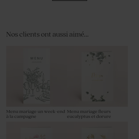
Nos clients ont aussi aimé...
Sticker mariage table de fête
Etiquette mariage table de
fête
Menu mariage un week-end
Menu mariage fleurs
à la campagne
eucalyptus et dorure
Save the date mariage table
Livret de messe mariage
de fête
table de fête