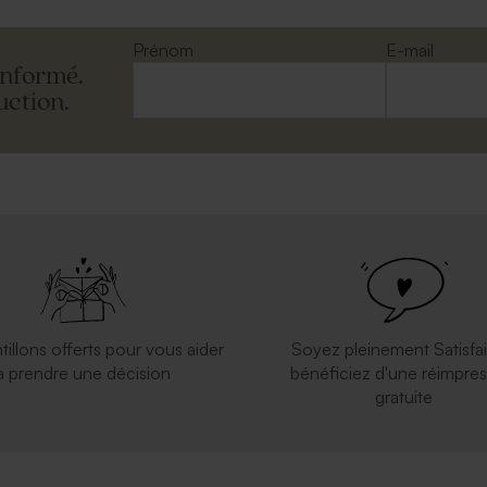
Prénom
E-mail
informé.
uction.
tillons offerts pour vous aider
Soyez pleinement Satisfai
à prendre une décision
bénéficiez d'une réimpres
gratuite