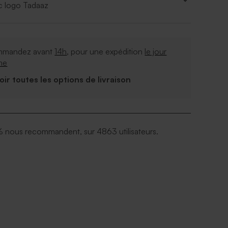
c logo Tadaaz
mandez avant
14h
, pour une expédition
le jour
me
Voir toutes les options de livraison
 nous recommandent, sur 4863 utilisateurs.