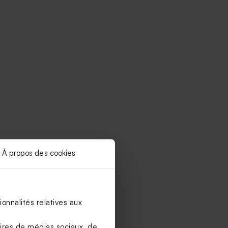
À propos des cookies
onnalités relatives aux
aires de médias sociaux, de