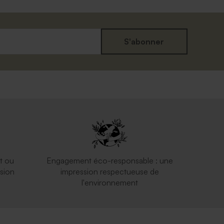
S'abonner
t ou
Engagement éco-responsable : une
sion
impression respectueuse de
l'environnement