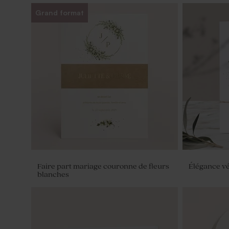
Grand format
Faire part mariage couronne de fleurs
Élégance vé
blanches