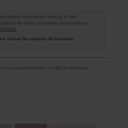
ous validez votre panier avant
h
, la date
xpédition de votre commande est estimée au
08/2026
Voir toutes les options de livraison
 nous recommandent, sur 4863 utilisateurs.