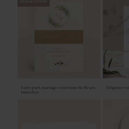
Grand format
Faire part mariage couronne de fleurs
Élégance vé
blanches