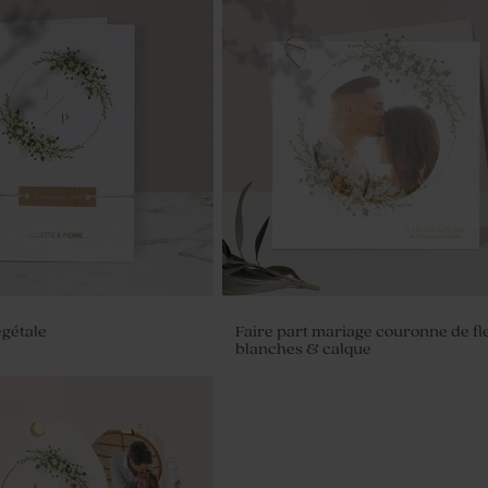
gétale
Faire part mariage couronne de fl
blanches & calque