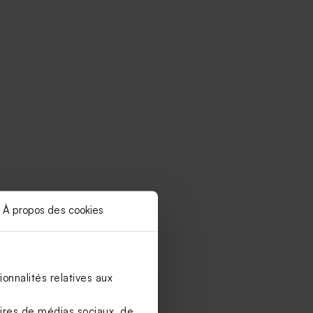
À propos des cookies
onnalités relatives aux
aires de médias sociaux, de