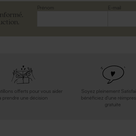
Prénom
E-mail
informé.
uction.
tillons offerts pour vous aider
Soyez pleinement Satisfai
à prendre une décision
bénéficiez d'une réimpres
gratuite