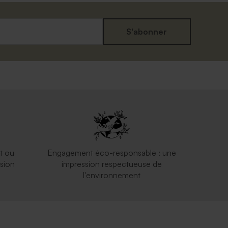
S'abonner
t ou
Engagement éco-responsable : une
sion
impression respectueuse de
l'environnement