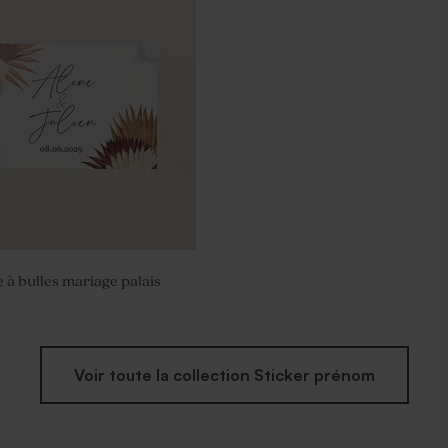
messe mariage couronne de
ches
e à bulles mariage palais
Voir toute la collection Sticker prénom