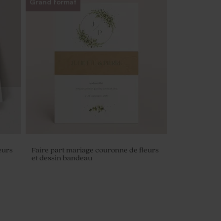
Grand format
eurs
Faire part mariage couronne de fleurs
et dessin bandeau