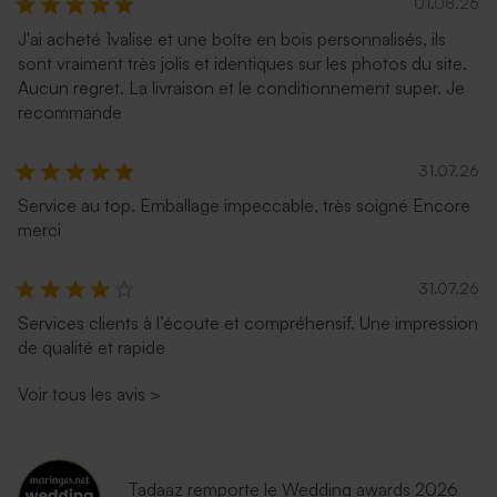
01.08.26
J'ai acheté 1valise et une boîte en bois personnalisés, ils
sont vraiment très jolis et identiques sur les photos du site.
Aucun regret. La livraison et le conditionnement super. Je
recommande
31.07.26
Service au top. Emballage impeccable, très soigné Encore
merci
31.07.26
Services clients à l’écoute et compréhensif. Une impression
de qualité et rapide
Voir tous les avis
>
Tadaaz remporte le Wedding awards 2026