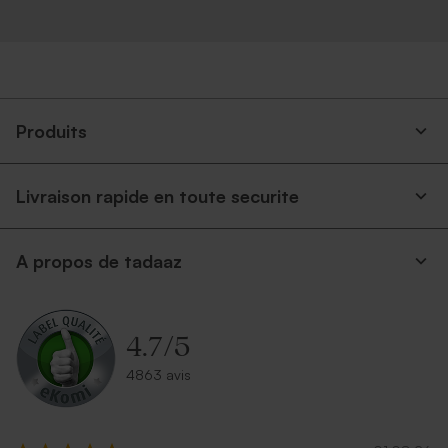
Produits
Livraison rapide en toute securite
A propos de tadaaz
4.7
/
5
4863 avis