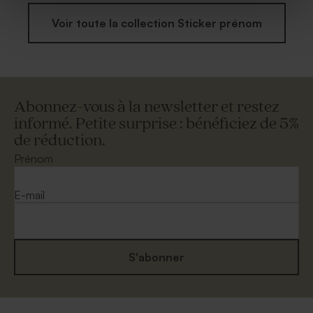
Voir toute la collection Sticker prénom
Abonnez-vous à la newsletter et restez
informé. Petite surprise : bénéficiez de 5%
de réduction.
Prénom
E-mail
S'abonner