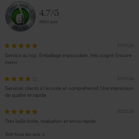
4.7
/
5
4861 avis
31.07.26
Service au top. Emballage impeccable, très soigné Encore
merci
31.07.26
Services clients à l’écoute et compréhensif. Une impression
de qualité et rapide
31.07.26
Très belle boite, réalisation et envoi rapide
Voir tous les avis
>