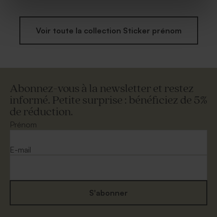
Voir toute la collection Sticker prénom
Abonnez-vous à la newsletter et restez
informé. Petite surprise : bénéficiez de 5%
de réduction.
Prénom
E-mail
S'abonner