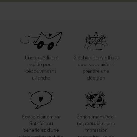
Une expédition
2 échantillons offerts
rapide pour
pour vous aider à
découvrir sans
prendre une
attendre
décision
Soyez pleinement
Engagement éco-
Satisfait ou
responsable : une
bénéficiez d'une
impression
réimpression gratuite
respectueuse de