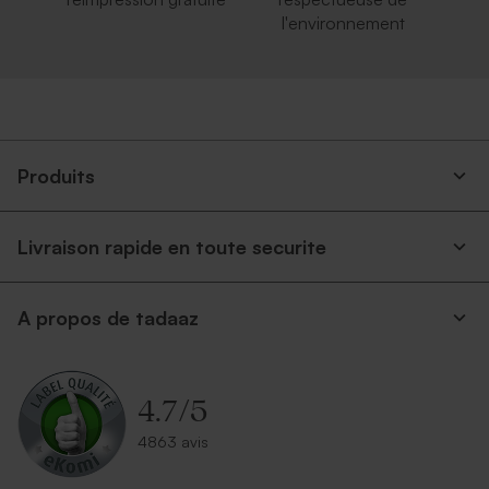
l'environnement
Produits
Livraison rapide en toute securite
A propos de tadaaz
4.7
/
5
4863 avis