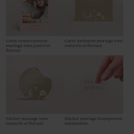
Carte remerciement
Carte invitation mariage tons
mariage tons pastel et
naturels et floraux
floraux
Sticker mariage tons
Sticker mariage transparent
naturels et floraux
minimaliste