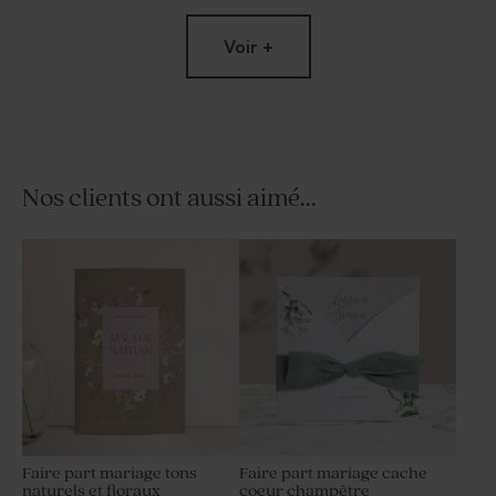
Voir +
Nos clients ont aussi aimé...
Etiquette mariage tons
Save the date tons naturels
naturels et floraux
et floraux
Faire part mariage tons
Faire part mariage cache
naturels et floraux
coeur champêtre