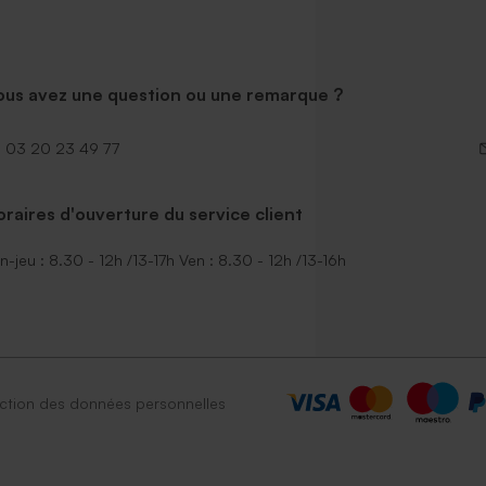
ous avez une question ou une remarque ?
03 20 23 49 77
raires d'ouverture du service client
n-jeu : 8.30 - 12h /13-17h Ven : 8.30 - 12h /13-16h
ction des données personnelles