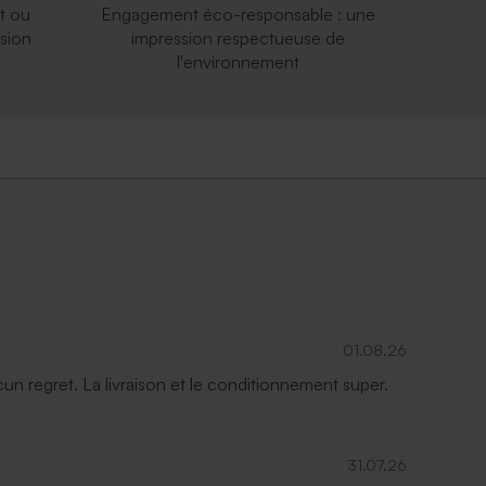
t ou
Engagement éco-responsable : une
sion
impression respectueuse de
l'environnement
01.08.26
ucun regret. La livraison et le conditionnement super.
31.07.26