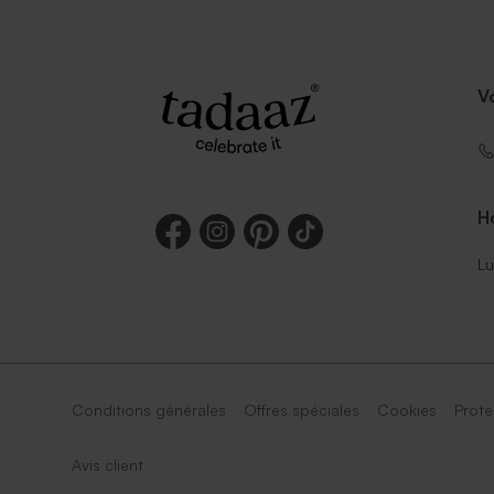
V
Ho
Lu
Conditions générales
Offres spéciales
Cookies
Prote
Avis client