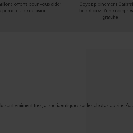
tillons offerts pour vous aider
Soyez pleinement Satisfai
à prendre une décision
bénéficiez d'une réimpres
gratuite
ils sont vraiment très jolis et identiques sur les photos du site. A