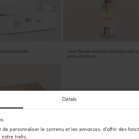
ersonnalisable
Vase fleurs séchées transparent à
personnaliser
Détails
es.
de personnaliser le contenu et les annonces, d'offrir des foncti
notre trafic.