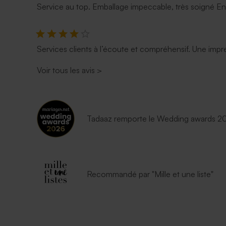
Service au top. Emballage impeccable, très soigné E
Services clients à l’écoute et compréhensif. Une impre
Voir tous les avis
>
Tadaaz remporte le Wedding awards 202
Recommandé par "Mille et une liste"