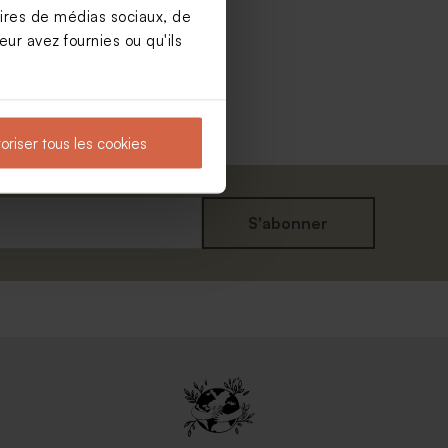
aires de médias sociaux, de
ur avez fournies ou qu'ils
oriser tous les cookies
S'abonner