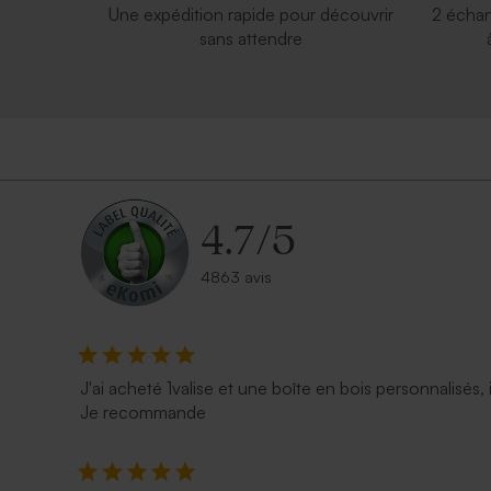
Une expédition rapide pour découvrir
2 échan
sans attendre
4.7
/
5
4863 avis
J'ai acheté 1valise et une boîte en bois personnalisés, 
Je recommande