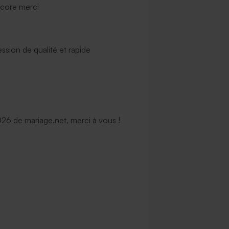
ncore merci
ssion de qualité et rapide
6 de mariage.net, merci à vous !