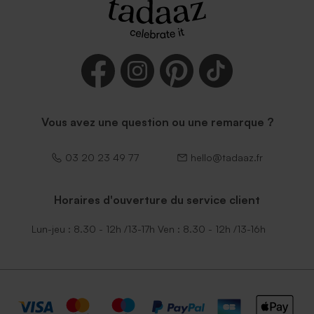
Enveloppe vert menthe
Enveloppe naissance rouille
rectangulaire (14 x 12,5 cm)
petit format
Vous avez une question ou une remarque ?
03 20 23 49 77
hello@tadaaz.fr
Horaires d'ouverture du service client
Enveloppe naissance
Élegante enveloppe noire
émeraude
Lun-jeu : 8.30 - 12h /13-17h Ven : 8.30 - 12h /13-16h