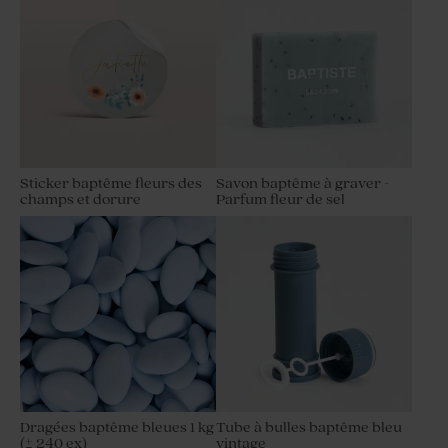
Sticker baptême fleurs des
Savon baptême à graver -
champs et dorure
Parfum fleur de sel
Dragées baptême bleues 1 kg
Tube à bulles baptême bleu
(± 240 ex)
vintage