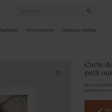
Baptême
Anniversaire
Cadeaux invités
Carte d
petit ou
Avec son petit 
carte est un co
gratitude avec
Per