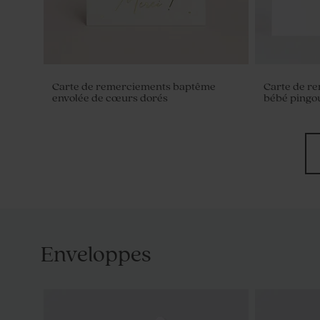
Carte de remerciements baptême
Carte de r
envolée de cœurs dorés
bébé pingo
Enveloppes