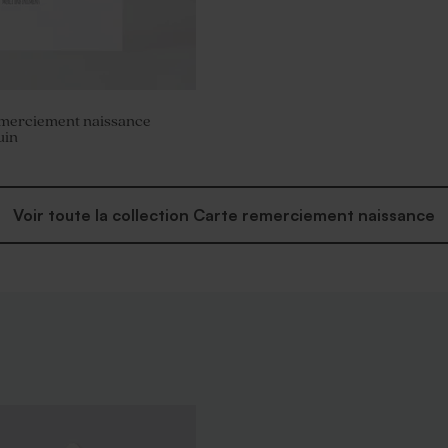
emerciement naissance
uin
Voir toute la collection Carte remerciement naissance