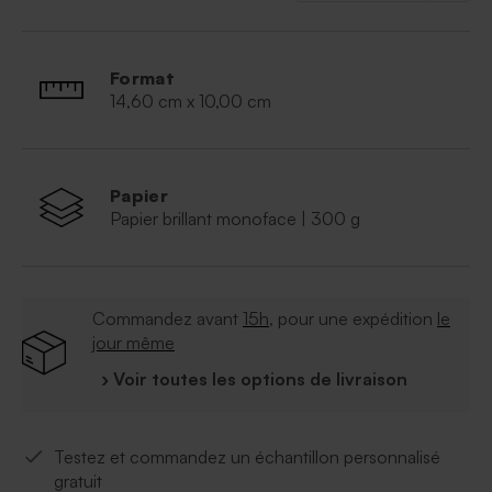
Format
14,60 cm x 10,00 cm
Papier
Papier brillant monoface | 300 g
Commandez avant
15h
, pour une expédition
le
jour même
› Voir toutes les options de livraison
Testez et commandez un échantillon personnalisé
gratuit