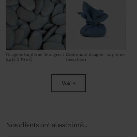
Dragées baptême bleu gris 1
Contenant dragées baptême
kg (± 240 ex)
tissu bleu
Voir +
Nos clients ont aussi aimé...
Savon baptême à graver -
Dragées baptême bleu nuit 1