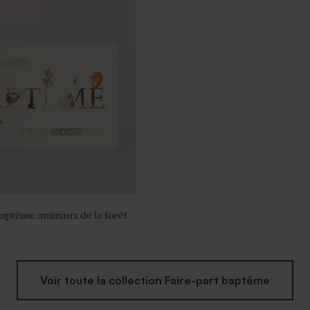
ême rond rose - Parfum
baptême animaux de la forêt
Voir toute la collection Faire-part baptême