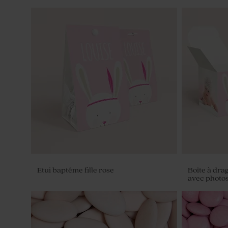
Etui baptême fille rose
Boîte à dra
avec photo