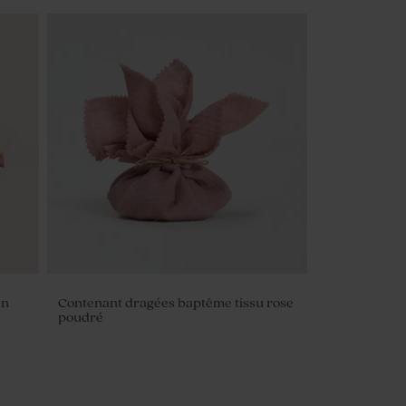
en
Contenant dragées baptême tissu rose
poudré