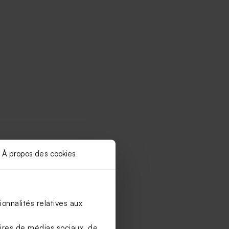
À propos des cookies
onnalités relatives aux
aires de médias sociaux, de