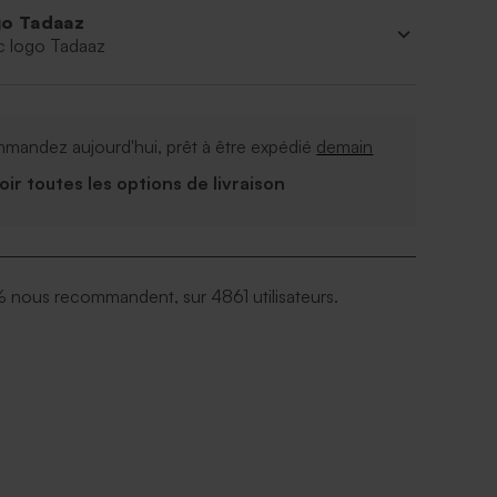
o Tadaaz
c logo Tadaaz
mandez aujourd'hui, prêt à être expédié
demain
Voir toutes les options de livraison
 nous recommandent, sur 4861 utilisateurs.