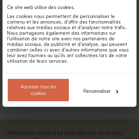
Ce site web utilise des cookies.
Les cookies nous permettent de personnaliser le
contenu et les annonces, d'offrir des fonctionnalités
relatives aux médias sociaux et d'analyser notre trafic.
Nous partageons également des informations sur
l'utilisation de notre site avec nos partenaires de
médias sociaux, de publicité et d'analyse, qui peuvent
combiner celles-ci avec d'autres informations que vous
leur avez fournies ou qu'ils ont collectées lors de votre
utilisation de leurs services.
Enveloppe rectangulaire
Enveloppe blanche
portefeuille blanche
autocollante
Autoriser tous les
Personnaliser
cookies
Voir +
Abonnez-vous à la newsletter et restez