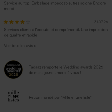
Service au top. Emballage impeccable, très soigné Encore
merci
31.07.26
Services clients à l’écoute et compréhensif. Une impression
de qualité et rapide
Superbe enveloppe noire
Voir tous les avis
>
Tadaaz remporte le Wedding awards 2026
de mariage.net, merci à vous !
Recommandé par "Mille et une liste"