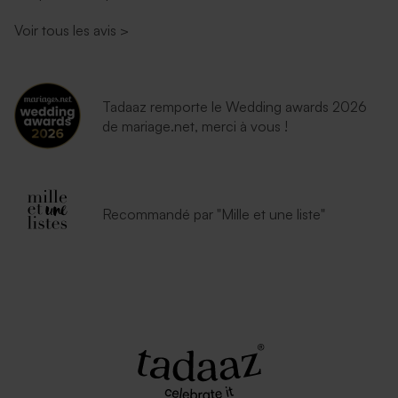
Voir tous les avis
>
Tadaaz remporte le Wedding awards 2026
de mariage.net, merci à vous !
Enveloppe naissance rouille
Enveloppe bleu ciel
petit format
Recommandé par "Mille et une liste"