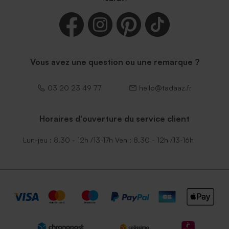
Enveloppe fuchsia tendance
Enveloppe naissance
terracotta
Vous avez une question ou une remarque ?
03 20 23 49 77
hello@tadaaz.fr
Horaires d'ouverture du service client
Enveloppe naissance
Élegante enveloppe noire
Lun-jeu : 8.30 - 12h /13-17h Ven : 8.30 - 12h /13-16h
émeraude