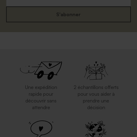
S'abonner
Enveloppe à pois
Enveloppe carrée argent
Une expédition
2 échantillons offerts
rapide pour
pour vous aider à
découvrir sans
prendre une
attendre
décision
Petite enveloppe bleue
Enveloppe brune