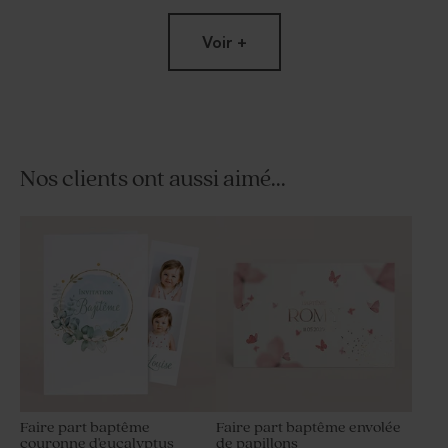
Voir +
Nos clients ont aussi aimé...
Livret de messe baptême
Carte menu communion
eucalyptus féérique
eucalyptus féérique
Faire part baptême
Faire part baptême envolée
couronne d'eucalyptus
de papillons