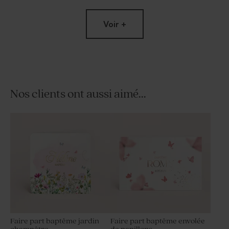
Voir +
Nos clients ont aussi aimé...
Rond de serviette baptême
perroquets des iles
Faire part baptême jardin
Faire part baptême envolée