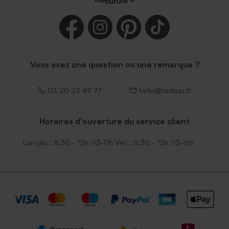
Enveloppe naissance bleu
Enveloppe vert menthe
nuit
rectangulaire (14 x 12,5 cm)
Vous avez une question ou une remarque ?
03 20 23 49 77
hello@tadaaz.fr
Horaires d'ouverture du service client
Enveloppe naissance rouille
Enveloppe bleu ciel
Lun-jeu : 8.30 - 12h /13-17h Ven : 8.30 - 12h /13-16h
petit format