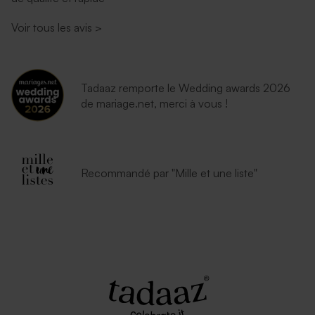
Voir tous les avis
>
Tadaaz remporte le Wedding awards 2026
de mariage.net, merci à vous !
Enveloppe fuchsia tendance
Enveloppe naissance
lavande
Recommandé par "Mille et une liste"