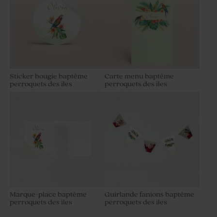
Sticker bougie baptême
Carte menu baptême
perroquets des iles
perroquets des iles
Marque-place baptême
Guirlande fanions baptême
perroquets des iles
perroquets des iles