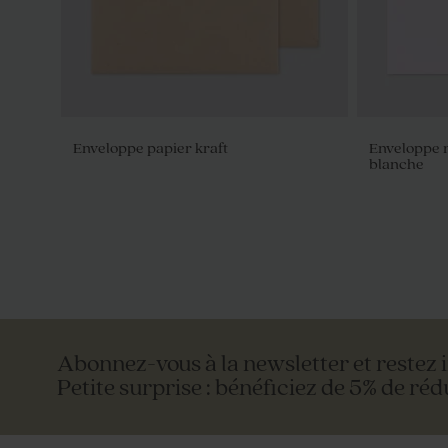
Enveloppe papier kraft
Enveloppe r
blanche
Abonnez-vous à la newsletter et restez 
Petite surprise : bénéficiez de 5% de réd