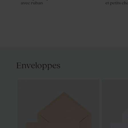
avec ruban
et petits c
Enveloppes