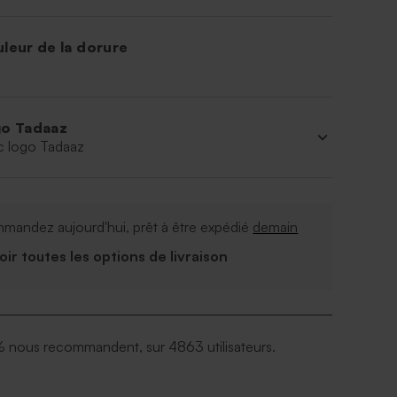
leur de la dorure
o Tadaaz
c logo Tadaaz
mandez aujourd'hui, prêt à être expédié
demain
Voir toutes les options de livraison
 nous recommandent, sur 4863 utilisateurs.