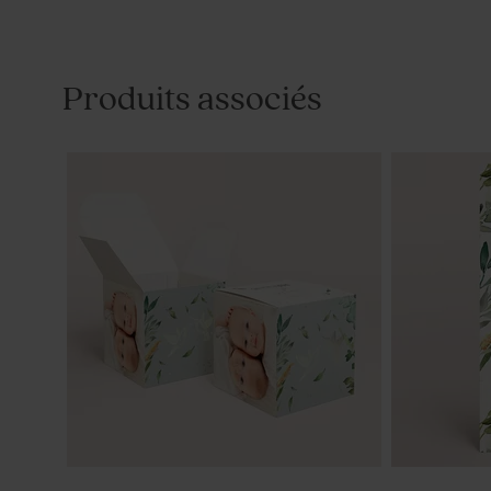
Produits associés