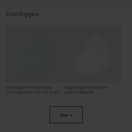
Enveloppes
Enveloppe vert menthe
Magnifique enveloppe
rectangulaire (14 x 12,5 cm)
carrée blanche
Voir +