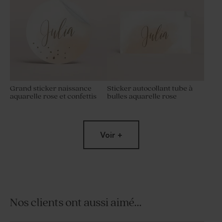
Grand sticker naissance
Sticker autocollant tube à
aquarelle rose et confettis
bulles aquarelle rose
Voir +
Nos clients ont aussi aimé...
Sticker autocollant grande