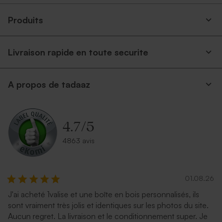
Produits
Livraison rapide en toute securite
A propos de tadaaz
Petite enveloppe bleue
Enveloppe carrée argent
4.7
/
5
4863 avis
01.08.26
J'ai acheté 1valise et une boîte en bois personnalisés, ils
sont vraiment très jolis et identiques sur les photos du site.
Enveloppe brune
Enveloppe carrée rouge
Aucun regret. La livraison et le conditionnement super. Je