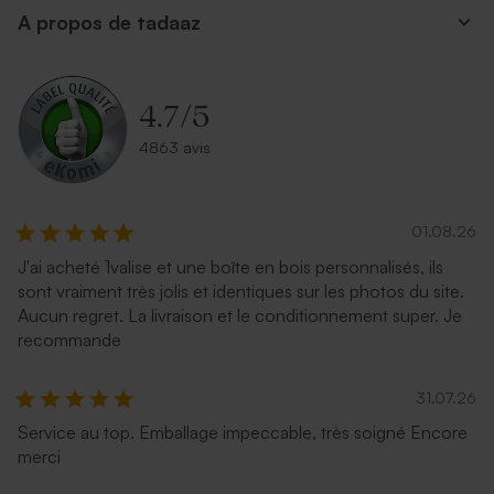
A propos de tadaaz
4.7
/
5
4863 avis
01.08.26
J'ai acheté 1valise et une boîte en bois personnalisés, ils
sont vraiment très jolis et identiques sur les photos du site.
Aucun regret. La livraison et le conditionnement super. Je
recommande
31.07.26
Service au top. Emballage impeccable, très soigné Encore
merci