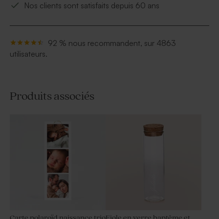
Nos clients sont satisfaits depuis 60 ans
92 % nous recommandent, sur 4863
utilisateurs.
Produits associés
Carte polaroïd naissance trio
Fiole en verre baptême et