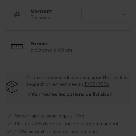
mariera à merveille avec n'importe quel thème
baptême choisi.
Montant
Par pièce
Format
5,60 cm x 5,60 cm
Pour une commande validée aujourd'hui, la date
d'expédition est estimée au
11/08/2026
› Voir toutes les options de livraison
Savoir-faire artisanal depuis 1963
Plus de 92% de nos clients nous recommandent
100% satisfait ou réimpression gratuite