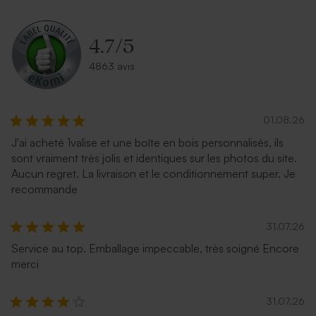
4.7
/
5
4863 avis
01.08.26
J'ai acheté 1valise et une boîte en bois personnalisés, ils
sont vraiment très jolis et identiques sur les photos du site.
Aucun regret. La livraison et le conditionnement super. Je
recommande
31.07.26
Service au top. Emballage impeccable, très soigné Encore
merci
31.07.26