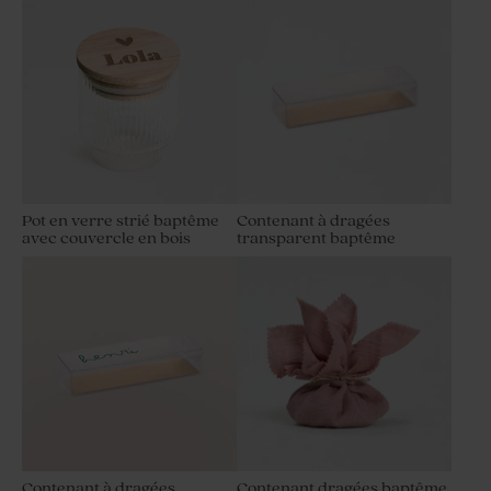
Pot en verre strié baptême
Contenant à dragées
avec couvercle en bois
transparent baptême
Contenant à dragées
Contenant dragées baptême