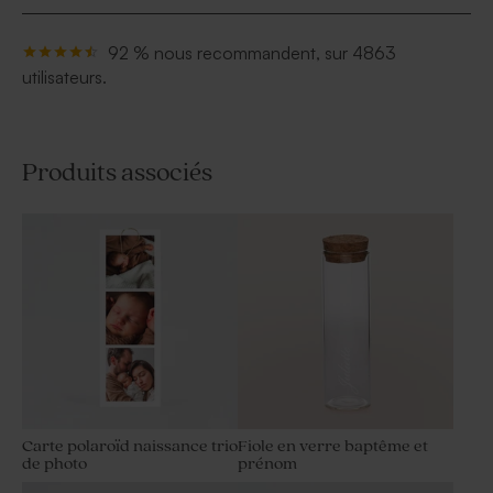
92 % nous recommandent, sur 4863
utilisateurs.
Produits associés
Carte polaroïd naissance trio
Fiole en verre baptême et
de photo
prénom