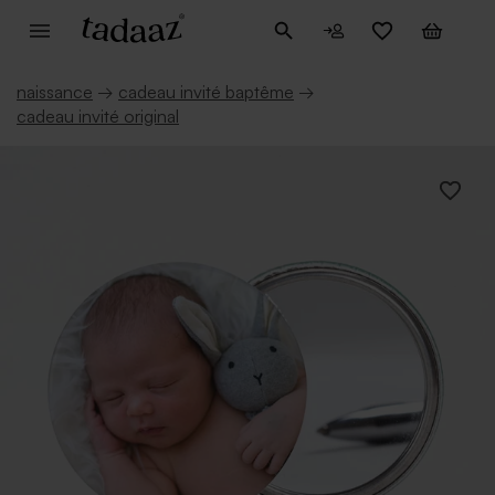
naissance
→
cadeau invité baptême
→
cadeau invité original