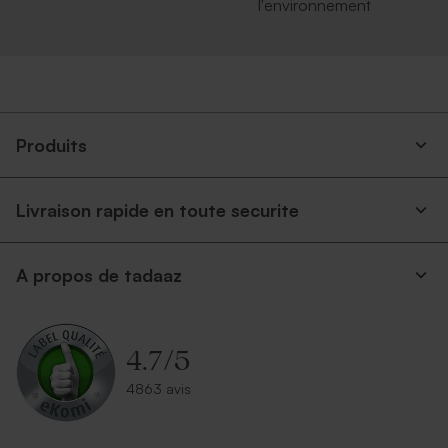
l'environnement
Produits
Livraison rapide en toute securite
A propos de tadaaz
4.7
/
5
4863 avis