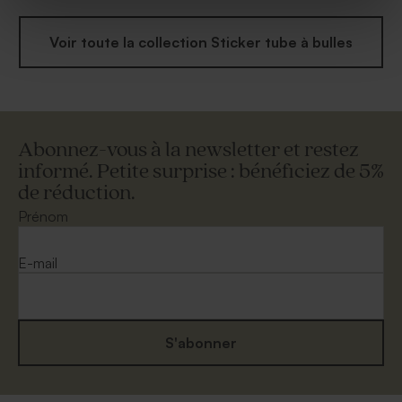
Voir toute la collection Sticker tube à bulles
Abonnez-vous à la newsletter et restez
informé. Petite surprise : bénéficiez de 5%
de réduction.
Prénom
E-mail
S'abonner