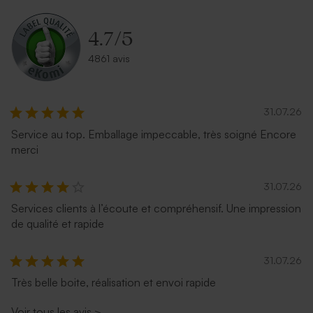
4.7
/
5
4861 avis
31.07.26
Service au top. Emballage impeccable, très soigné Encore
merci
Enveloppe rectangulaire
Enveloppe rectangle dorée
argent
31.07.26
Services clients à l’écoute et compréhensif. Une impression
de qualité et rapide
31.07.26
Très belle boite, réalisation et envoi rapide
Voir tous les avis
>