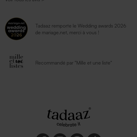
Enveloppe naissance crème
Enveloppe naissance
autocollante
lavande
Tadaaz remporte le Wedding awards 2026
de mariage.net, merci à vous !
Recommandé par "Mille et une liste"
Enveloppe bleu nuit
Enveloppe naissance
émeraude