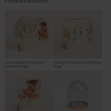
Produits associés
Etui à dragées baptême
Faire part naissance bohème
bohème beige
beige