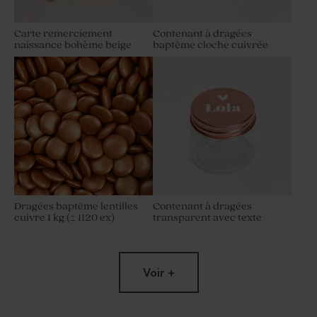
Carte remerciement
Contenant à dragées
naissance bohème beige
baptême cloche cuivrée
Dragées baptême lentilles
Contenant à dragées
cuivre 1 kg (± 1120 ex)
transparent avec texte
Voir +