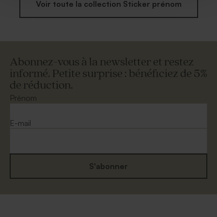
Voir toute la collection Sticker prénom
Abonnez-vous à la newsletter et restez
informé. Petite surprise : bénéficiez de 5%
de réduction.
Prénom
E-mail
S'abonner