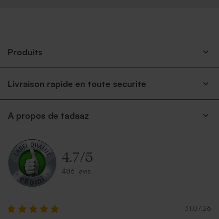
Produits
Livraison rapide en toute securite
A propos de tadaaz
4.7
/
5
4861 avis
31.07.26