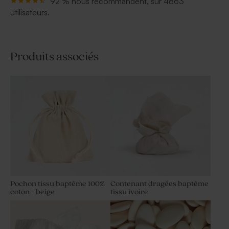
92 % nous recommandent, sur 4863
utilisateurs.
Produits associés
Pochon tissu baptême 100%
Contenant dragées baptême
coton - beige
tissu ivoire