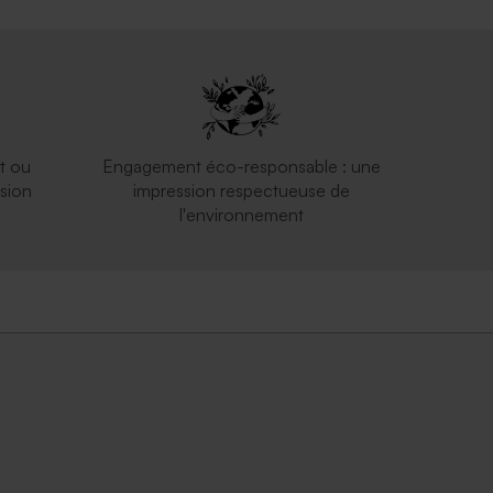
t ou
Engagement éco-responsable : une
sion
impression respectueuse de
l'environnement