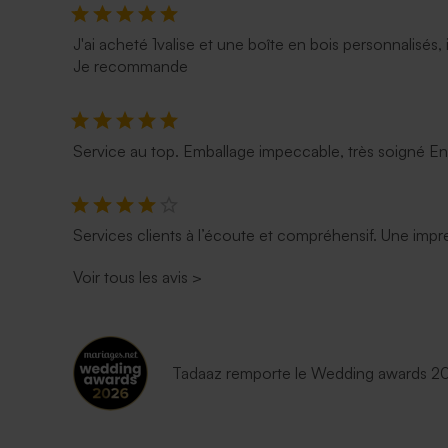
J'ai acheté 1valise et une boîte en bois personnalisés, 
Je recommande
Service au top. Emballage impeccable, très soigné E
Services clients à l’écoute et compréhensif. Une impre
Voir tous les avis
>
Tadaaz remporte le Wedding awards 202