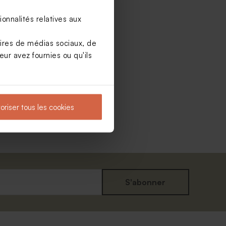
onnalités relatives aux
aires de médias sociaux, de
ur avez fournies ou qu'ils
oriser tous les cookies
S'abonner