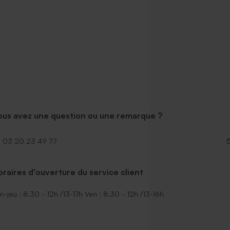
ous avez une question ou une remarque ?
03 20 23 49 77
raires d'ouverture du service client
n-jeu : 8.30 - 12h /13-17h Ven : 8.30 - 12h /13-16h