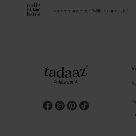
Recommandé par "Mille et une liste"
V
Ho
Lu