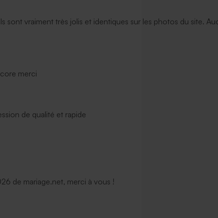
ils sont vraiment très jolis et identiques sur les photos du site. A
ncore merci
ssion de qualité et rapide
6 de mariage.net, merci à vous !