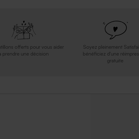
tillons offerts pour vous aider
Soyez pleinement Satisfai
à prendre une décision
bénéficiez d'une réimpres
gratuite