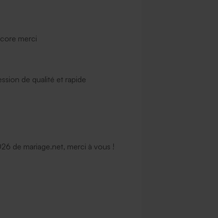
ncore merci
ssion de qualité et rapide
6 de mariage.net, merci à vous !