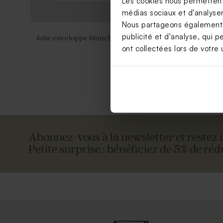
Les cookies nous permettent 
médias sociaux et d'analyser 
Nous partageons également de
publicité et d'analyse, qui p
Jolie enveloppe blanche rectangle
Petite enve
ont collectées lors de votre u
Abonnez-vous à la newsletter et restez 
Petite surprise : bénéficiez de 5% de réd