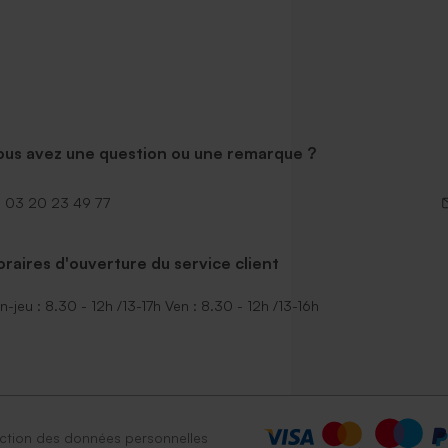
ous avez une question ou une remarque ?
03 20 23 49 77
raires d'ouverture du service client
n-jeu : 8.30 - 12h /13-17h Ven : 8.30 - 12h /13-16h
ction des données personnelles