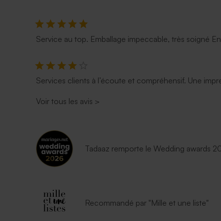
Service au top. Emballage impeccable, très soigné E
Services clients à l’écoute et compréhensif. Une impre
Voir tous les avis
>
Tadaaz remporte le Wedding awards 202
Recommandé par "Mille et une liste"