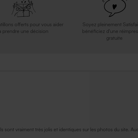
tillons offerts pour vous aider
Soyez pleinement Satisfai
à prendre une décision
bénéficiez d'une réimpres
gratuite
ils sont vraiment très jolis et identiques sur les photos du site. A