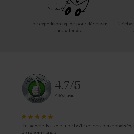
Une expédition rapide pour découvrir
2 échan
sans attendre
4.7
/
5
4863 avis
J'ai acheté 1valise et une boîte en bois personnalisés, 
Je recommande