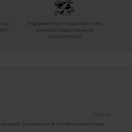
t ou
Engagement éco-responsable : une
sion
impression respectueuse de
l'environnement
01.08.26
ucun regret. La livraison et le conditionnement super.