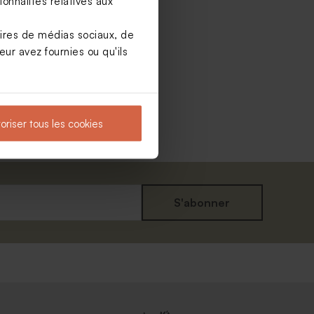
onnalités relatives aux
aires de médias sociaux, de
ur avez fournies ou qu'ils
oriser tous les cookies
S'abonner