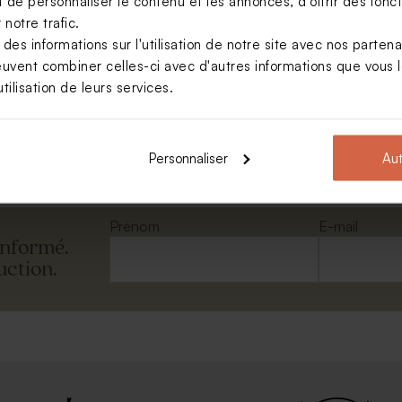
de personnaliser le contenu et les annonces, d'offrir des foncti
notre trafic.
s informations sur l'utilisation de notre site avec nos parten
euvent combiner celles-ci avec d'autres informations que vous le
loppe crème
tilisation de leurs services.
Voir toute la collection Enveloppe
Personnaliser
Aut
Prénom
E-mail
informé.
uction.