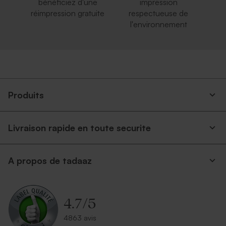
bénéficiez d'une
impression
réimpression gratuite
respectueuse de
l'environnement
Produits
Livraison rapide en toute securite
A propos de tadaaz
4.7
/
5
4863 avis