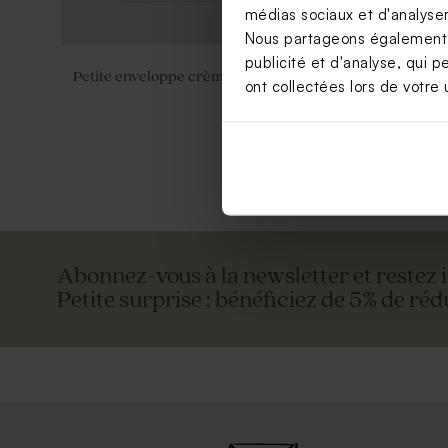
médias sociaux et d'analyser 
Nous partageons également de
publicité et d'analyse, qui p
Petite enveloppe crème
Enveloppe f
ont collectées lors de votre u
Abonnez-vous à la newsletter et restez 
Petite surprise : bénéficiez de 5% de réd