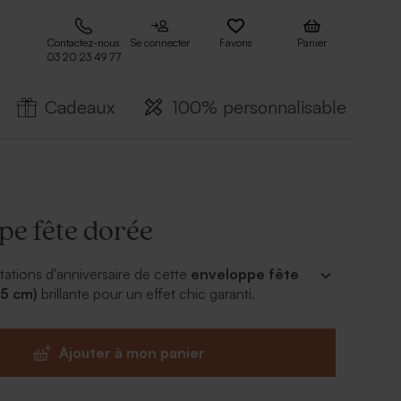
Contactez-nous
Se connecter
Favoris
Panier
03 20 23 49 77
Cadeaux
100% personnalisable
pe fête dorée
itations d'anniversaire de cette
enveloppe fête
.5 cm)
brillante pour un effet chic garanti.
Ajouter à mon panier