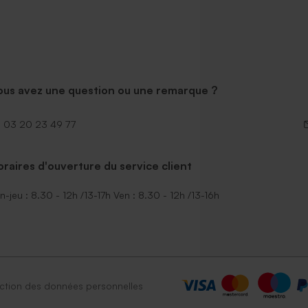
ous avez une question ou une remarque ?
03 20 23 49 77
raires d'ouverture du service client
n-jeu : 8.30 - 12h /13-17h Ven : 8.30 - 12h /13-16h
ction des données personnelles