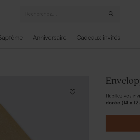
Baptême
Anniversaire
Cadeaux invités
Envelop
Habillez vos inv
dorée (14 x 12