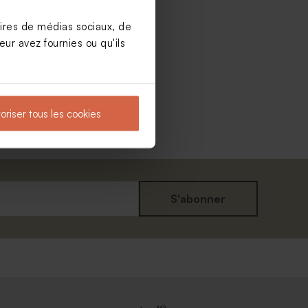
aires de médias sociaux, de
ur avez fournies ou qu'ils
oriser tous les cookies
S'abonner