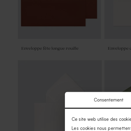
Enveloppe fête longue rouille
Enveloppe 
Consentement
Ce site web utilise des cooki
Les cookies nous permettent 