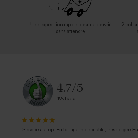
Une expédition rapide pour découvrir
2 échan
sans attendre
4.7
/
5
4861 avis
Service au top. Emballage impeccable, très soigné E