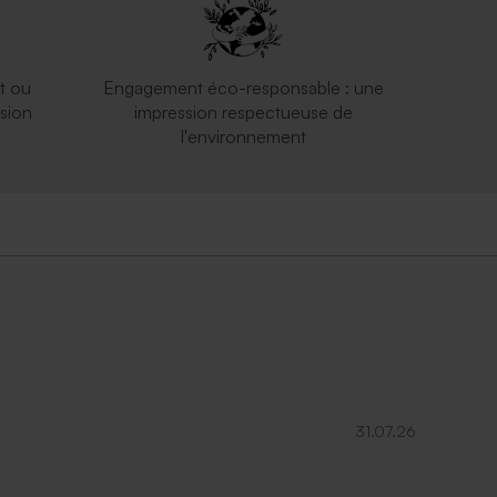
t ou
Engagement éco-responsable : une
sion
impression respectueuse de
l'environnement
31.07.26