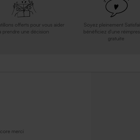
tillons offerts pour vous aider
Soyez pleinement Satisfai
à prendre une décision
bénéficiez d'une réimpres
gratuite
ncore merci