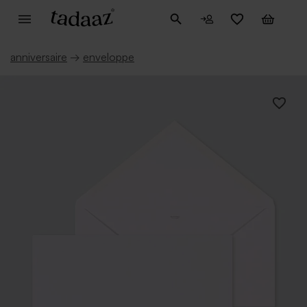
anniversaire
→
enveloppe