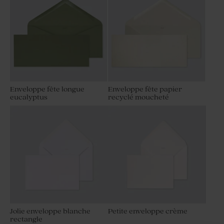
Enveloppe fête longue
Enveloppe fête papier
eucalyptus
recyclé moucheté
Jolie enveloppe blanche
Petite enveloppe crème
rectangle