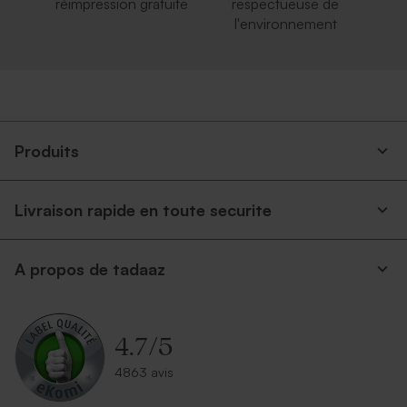
réimpression gratuite
respectueuse de
l'environnement
Produits
Livraison rapide en toute securite
A propos de tadaaz
4.7
/
5
4863 avis