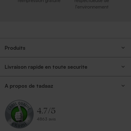
réimpression gratuite
respectueuse de
l'environnement
Produits
Livraison rapide en toute securite
A propos de tadaaz
4.7
/
5
4863 avis