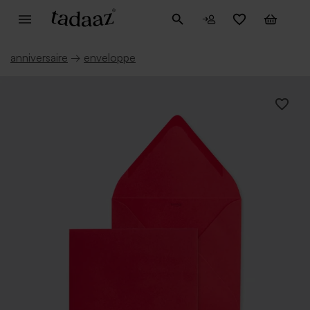
anniversaire
→
enveloppe