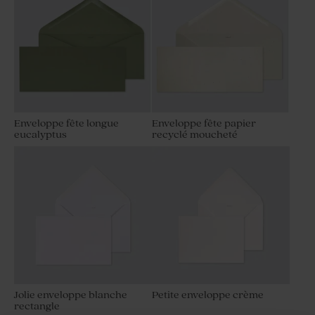
Enveloppe fête longue
Enveloppe fête papier
eucalyptus
recyclé moucheté
Jolie enveloppe blanche
Petite enveloppe crème
rectangle