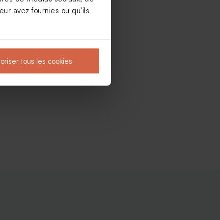
ur avez fournies ou qu'ils
oriser tous les cookies