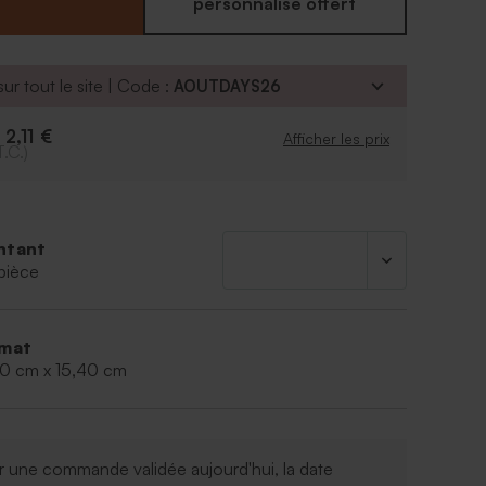
es pour la personnalisation de votre faire part
personnalisé offert
 proches seront forcément émerveillés lorsqu'ils
itation mariage entre les mains !
 livré non monté.
ur tout le site | Code :
AOUTDAYS26
llons © - Réf. : 103.055
2,11 €
e
Afficher les prix
T.C.)
ntant
pièce
mat
40 cm x 15,40 cm
 une commande validée aujourd'hui, la date