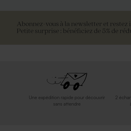
Abonnez-vous à la newsletter et restez 
Petite surprise : bénéficiez de 5% de réd
Enveloppe carrée noire
Enveloppe c
Une expédition rapide pour découvrir
2 échan
sans attendre