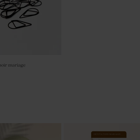
oir mariage