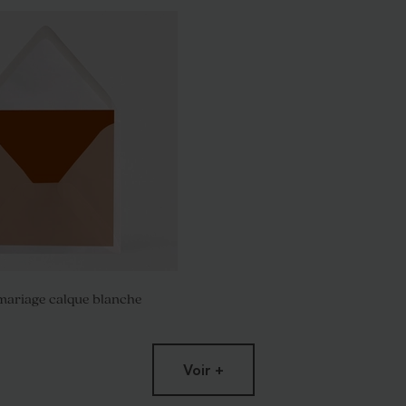
mariage calque blanche
Voir +