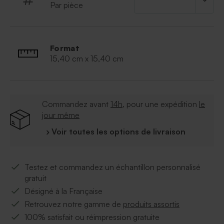
Par pièce
Format
15,40 cm x 15,40 cm
Commandez avant
14h
, pour une expédition
le
jour même
› Voir toutes les options de livraison
Testez et commandez un échantillon personnalisé
gratuit
Désigné à la Française
Retrouvez notre gamme de
produits assortis
100% satisfait ou réimpression gratuite