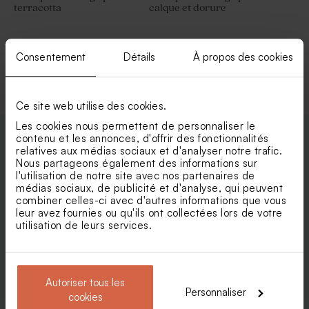
terracotta
calque et dorure
Consentement
Détails
À propos des cookies
Voir toute la collection Faire-part mariage
Ce site web utilise des cookies.
Les cookies nous permettent de personnaliser le
contenu et les annonces, d'offrir des fonctionnalités
relatives aux médias sociaux et d'analyser notre trafic.
Enveloppes
Nous partageons également des informations sur
l'utilisation de notre site avec nos partenaires de
médias sociaux, de publicité et d'analyse, qui peuvent
combiner celles-ci avec d'autres informations que vous
leur avez fournies ou qu'ils ont collectées lors de votre
utilisation de leurs services.
Autoriser tous les
Personnaliser
cookies