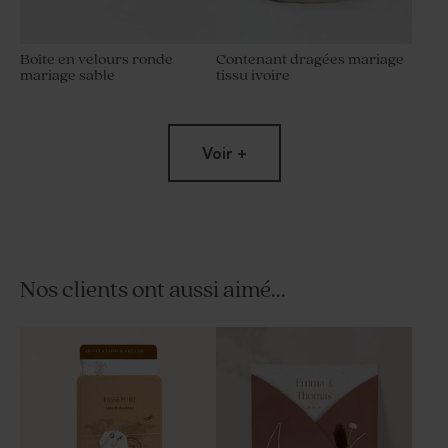
Boîte en velours ronde
Contenant dragées mariage
mariage sable
tissu ivoire
Voir +
Nos clients ont aussi aimé...
Dragées mariage lentilles
Moulin à vent mariage beige
champagne 1 kg (± 1120 ex)
et son crayon gris