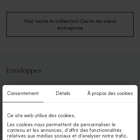
Voir toute la collection Carte de vœux
entreprise
Enveloppes
Consentement
Détails
À propos des cookies
Ce site web utilise des cookies.
Les cookies nous permettent de personnaliser le
contenu et les annonces, d'offrir des fonctionnalités
relatives aux médias sociaux et d'analyser notre trafic.