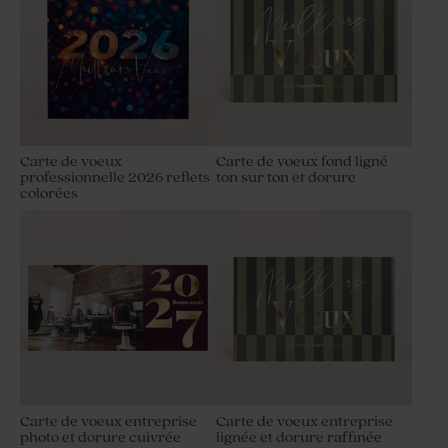
Carte de voeux
Carte de voeux fond ligné
professionnelle 2026 reflets
ton sur ton et dorure
colorées
Carte de voeux entreprise
Carte de voeux entreprise
photo et dorure cuivrée
lignée et dorure raffinée