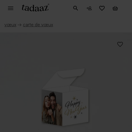
vœux
→
carte de vœux