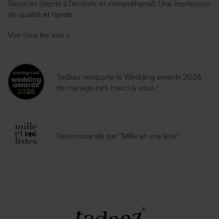
Services clients à l’écoute et compréhensif. Une impression
de qualité et rapide
Enveloppe voeux longue
rouille
Voir tous les avis
>
Tadaaz remporte le Wedding awards 2026
de mariage.net, merci à vous !
Recommandé par "Mille et une liste"