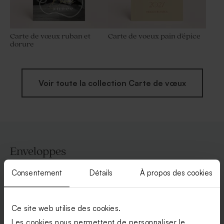
Carte de vœux ruban et
Carte de voeux pain d'épice
dorure
Voir toute la collection Carte de vœux
Enveloppes
Consentement
Détails
À propos des cookies
Ce site web utilise des cookies.
Les cookies nous permettent de personnaliser le