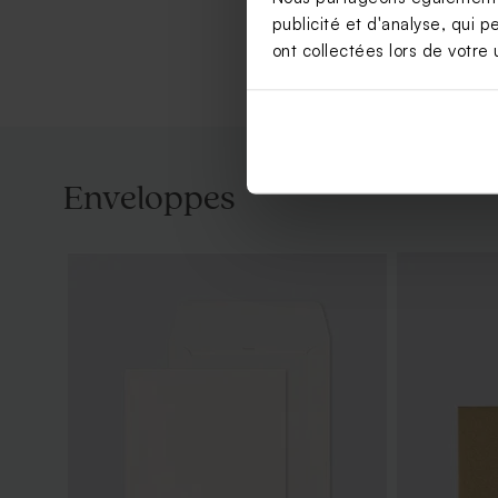
publicité et d'analyse, qui p
ont collectées lors de votre u
Enveloppes