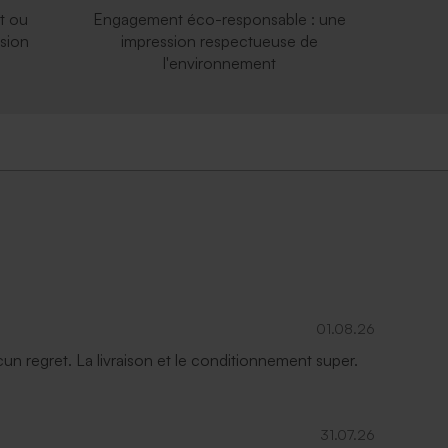
t ou
Engagement éco-responsable : une
sion
impression respectueuse de
l'environnement
01.08.26
ucun regret. La livraison et le conditionnement super.
31.07.26