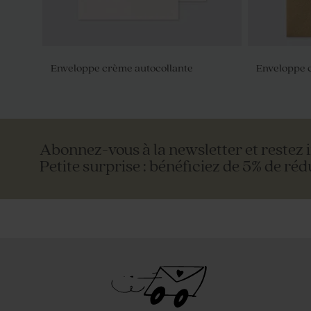
Enveloppe crème autocollante
Enveloppe c
Abonnez-vous à la newsletter et restez 
Petite surprise : bénéficiez de 5% de réd