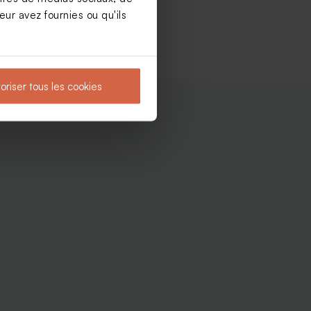
ur avez fournies ou qu'ils
oriser tous les cookies