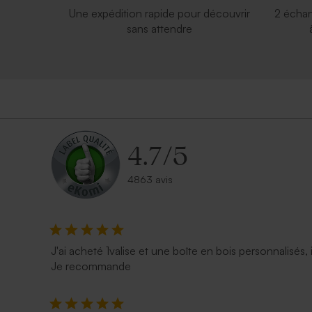
Une expédition rapide pour découvrir
2 échan
sans attendre
4.7
/
5
4863 avis
J'ai acheté 1valise et une boîte en bois personnalisés, 
Je recommande