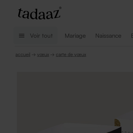
Voir tout
Mariage
Naissance
accueil
→
vœux
→
carte de vœux