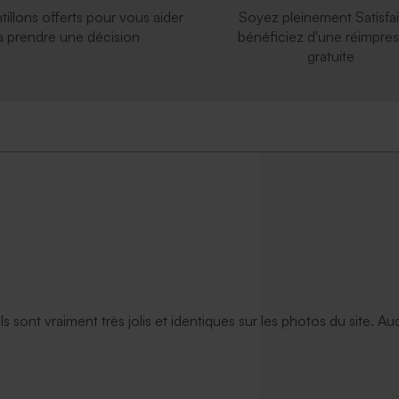
tillons offerts pour vous aider
Soyez pleinement Satisfai
à prendre une décision
bénéficiez d'une réimpres
gratuite
ils sont vraiment très jolis et identiques sur les photos du site. A