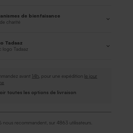
anismes de bienfaisance
de charité
o Tadaaz
c logo Tadaaz
mandez avant
14h
, pour une expédition
le jour
me
Voir toutes les options de livraison
 nous recommandent, sur 4863 utilisateurs.