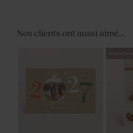
Nos clients ont aussi aimé...
Grand form