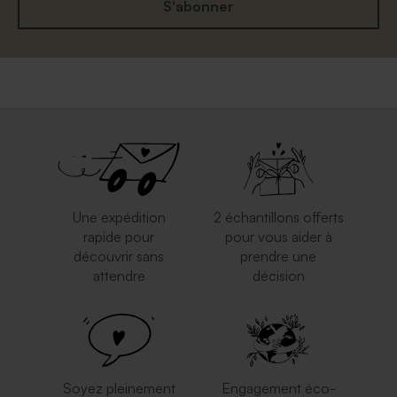
S'abonner
Une expédition
2 échantillons offerts
rapide pour
pour vous aider à
découvrir sans
prendre une
attendre
décision
Soyez pleinement
Engagement éco-