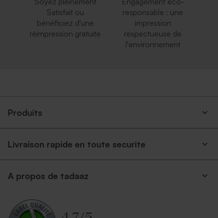
Soyez pleinement
Engagement éco-
Satisfait ou
responsable : une
bénéficiez d'une
impression
réimpression gratuite
respectueuse de
l'environnement
Produits
Livraison rapide en toute securite
A propos de tadaaz
4.7
/
5