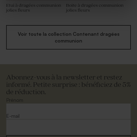
Etui à dragées communion
Boite à dragées communion
jolies fleurs
jolies fleurs
Voir toute la collection Contenant dragées
communion
Abonnez-vous à la newsletter et restez
informé. Petite surprise : bénéficiez de 5%
de réduction.
Prénom
E-mail