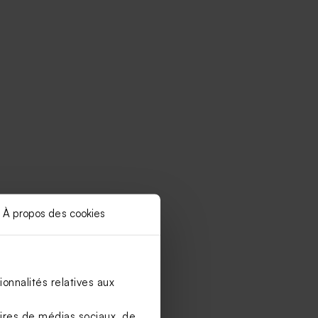
À propos des cookies
onnalités relatives aux
aires de médias sociaux, de