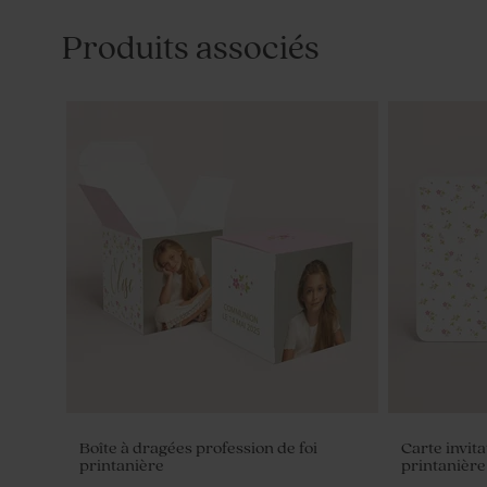
Produits associés
Boîte à dragées profession de foi
Carte invi
printanière
printanière