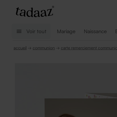
Voir tout
Mariage
Naissance
accueil
→
communion
→
carte remerciement communi