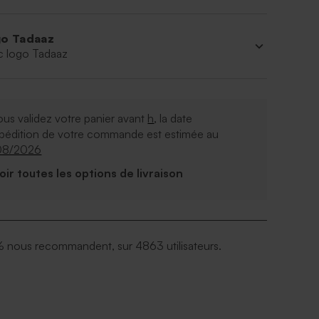
o Tadaaz
c logo Tadaaz
ous validez votre panier avant
h
, la date
xpédition de votre commande est estimée au
08/2026
Voir toutes les options de livraison
 nous recommandent, sur 4863 utilisateurs.