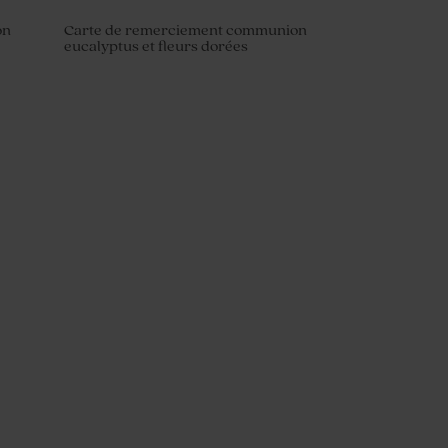
on
Carte de remerciement communion
eucalyptus et fleurs dorées