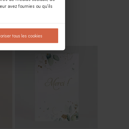
ur avez fournies ou qu'ils
oriser tous les cookies
Tube à bulles communion rose