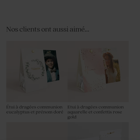
Nos clients ont aussi aimé...
Étui à dragées communion
Etui à dragées communion
eucalyptus et prénom doré
aquarelle et confettis rose
gold