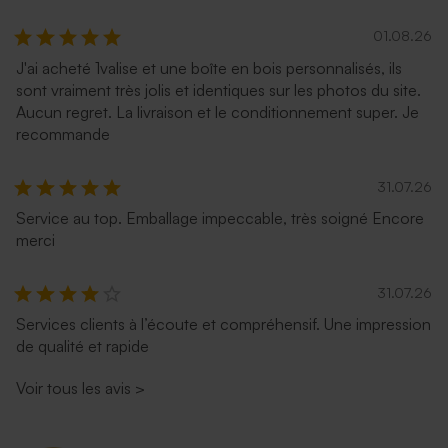
01.08.26
J'ai acheté 1valise et une boîte en bois personnalisés, ils
sont vraiment très jolis et identiques sur les photos du site.
Aucun regret. La livraison et le conditionnement super. Je
recommande
31.07.26
Service au top. Emballage impeccable, très soigné Encore
merci
31.07.26
Services clients à l’écoute et compréhensif. Une impression
de qualité et rapide
Voir tous les avis
>