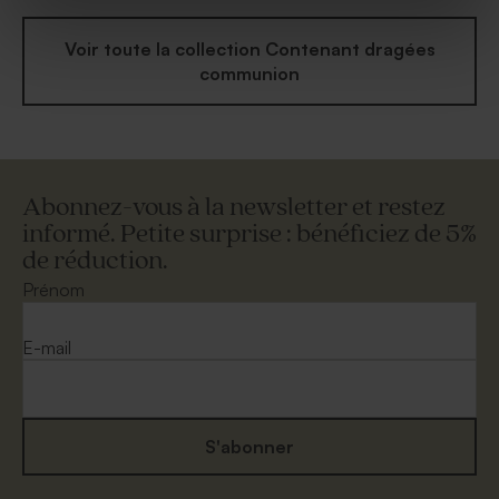
Voir toute la collection Contenant dragées
communion
Abonnez-vous à la newsletter et restez
informé. Petite surprise : bénéficiez de 5%
de réduction.
Prénom
E-mail
S'abonner