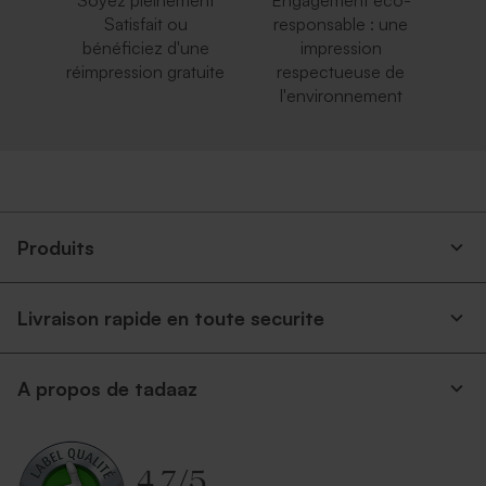
Soyez pleinement
Engagement éco-
Satisfait ou
responsable : une
bénéficiez d'une
impression
réimpression gratuite
respectueuse de
l'environnement
Produits
Livraison rapide en toute securite
A propos de tadaaz
4.7
/
5