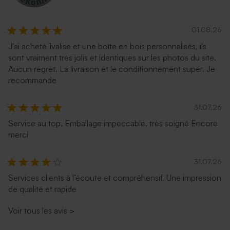
01.08.26
J'ai acheté 1valise et une boîte en bois personnalisés, ils
sont vraiment très jolis et identiques sur les photos du site.
Aucun regret. La livraison et le conditionnement super. Je
recommande
31.07.26
Service au top. Emballage impeccable, très soigné Encore
merci
31.07.26
Services clients à l’écoute et compréhensif. Une impression
de qualité et rapide
Voir tous les avis
>