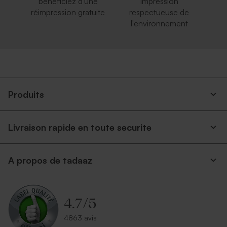
bénéficiez d'une
impression
réimpression gratuite
respectueuse de
l'environnement
Produits
Livraison rapide en toute securite
A propos de tadaaz
4.7
/
5
4863 avis