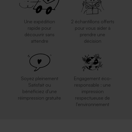
Une expédition
2 échantillons offerts
rapide pour
pour vous aider à
découvrir sans
prendre une
attendre
décision
Enveloppe rose pâle
Enveloppe bleu ciel
Soyez pleinement
Engagement éco-
Satisfait ou
responsable : une
bénéficiez d'une
impression
réimpression gratuite
respectueuse de
l'environnement
Enveloppe argentée
Enveloppe communion
terracotta