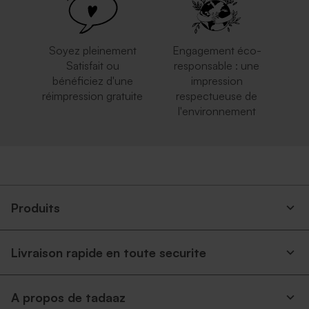
Soyez pleinement
Engagement éco-
Satisfait ou
responsable : une
bénéficiez d'une
impression
réimpression gratuite
respectueuse de
l'environnement
Enveloppe communion
Enveloppe rectangulaire
lavande
bleu nuit
Produits
Livraison rapide en toute securite
A propos de tadaaz