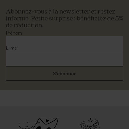
Abonnez-vous à la newsletter et restez
informé. Petite surprise : bénéficiez de 5%
de réduction.
Prénom
E-mail
S'abonner