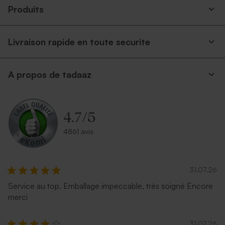
Produits
Livraison rapide en toute securite
A propos de tadaaz
4.7
/
5
4861 avis
31.07.26
Service au top. Emballage impeccable, très soigné Encore
merci
31.07.26