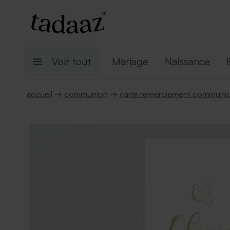
Voir tout
Mariage
Naissance
accueil
→
communion
→
carte remerciement communi