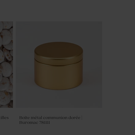
lles
Boîte métal communion dorée |
Buromac 781111