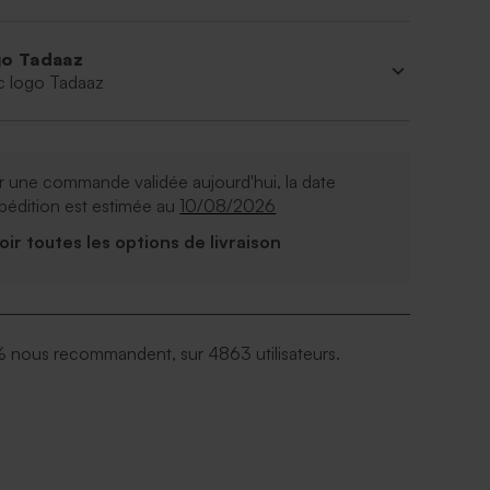
o Tadaaz
c logo Tadaaz
 une commande validée aujourd'hui, la date
pédition est estimée au
10/08/2026
Voir toutes les options de livraison
 nous recommandent, sur 4863 utilisateurs.