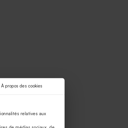
À propos des cookies
onnalités relatives aux
aires de médias sociaux, de