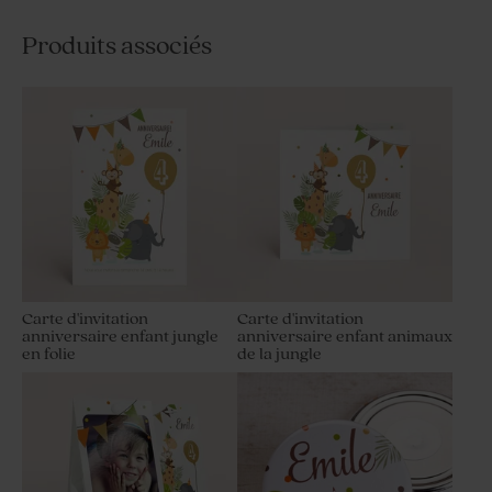
Produits associés
Carte d'invitation
Carte d'invitation
anniversaire enfant jungle
anniversaire enfant animaux
en folie
de la jungle