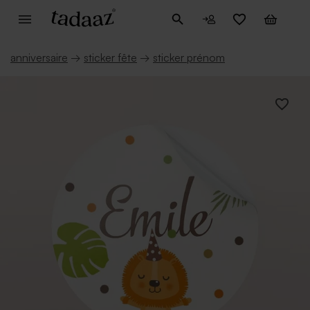
anniversaire
→
sticker fête
→
sticker prénom