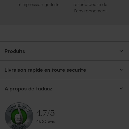
réimpression gratuite
respectueuse de
l'environnement
Produits
Livraison rapide en toute securite
A propos de tadaaz
4.7
/
5
4863 avis