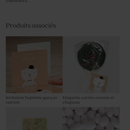
utilisateurs.
Produits associés
Invitation baptême garçon
Etiquette carrée ourson et
ourson
chapeau