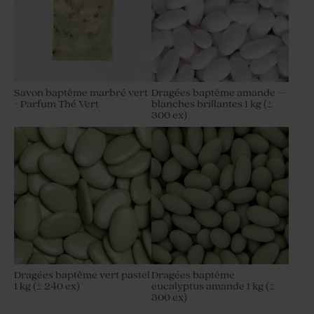
Savon baptême marbré vert
Dragées baptême amande –
- Parfum Thé Vert
blanches brillantes 1 kg (±
300 ex)
Dragées baptême vert pastel
Dragées baptême
1 kg (± 240 ex)
eucalyptus amande 1 kg (±
300 ex)